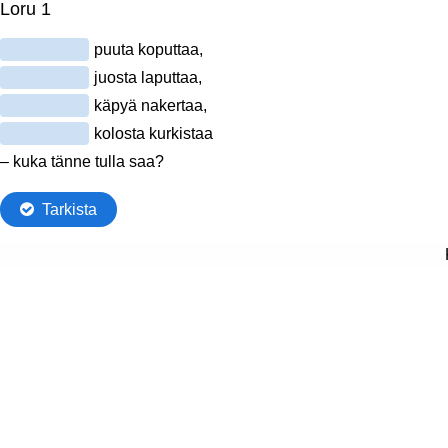
Loru 1
puuta koputtaa,
juosta laputtaa,
käpyä nakertaa,
kolosta kurkistaa
– kuka tänne tulla saa?
Tarkista