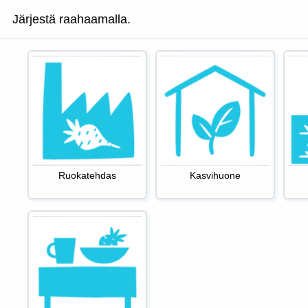
Järjestä raahaamalla.
Ruokatehdas
Kasvihuone