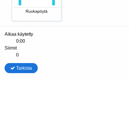
Ruokapöytä
Aikaa käytetty
0:00
Siirrot
0
Tarkista