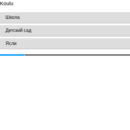
Koulu
Школа
Детский сад
Ясли